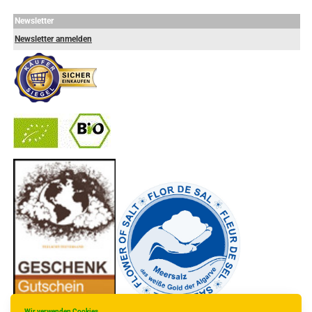
Newsletter
Newsletter anmelden
-
----------------
Wir verwenden Cookies