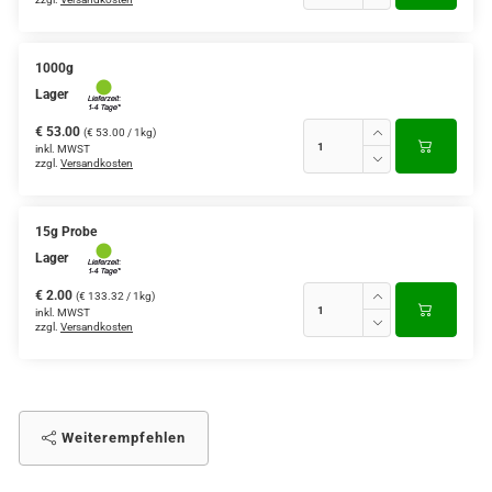
1000g
Lager
€ 53.00
(€ 53.00 / 1kg)
inkl. MWST
zzgl.
Versandkosten
15g Probe
Lager
€ 2.00
(€ 133.32 / 1kg)
inkl. MWST
zzgl.
Versandkosten
Weiterempfehlen