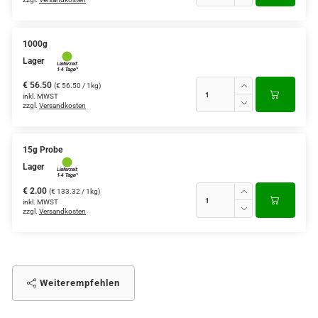
1000g
Lager
€ 56.50
(€ 56.50 / 1kg)
inkl. MWST
zzgl.
Versandkosten
15g Probe
Lager
€ 2.00
(€ 133.32 / 1kg)
inkl. MWST
zzgl.
Versandkosten
Weiterempfehlen