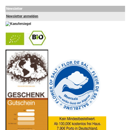
Newsletter
Newsletter anmelden
-
----------------