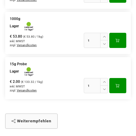
1000g
Lager
€ 53.80
(€ 53.80 / 1kg)
inkl. MWST
zzgl.
Versandkosten
15g Probe
Lager
€ 2.00
(€ 133.32 / 1kg)
inkl. MWST
zzgl.
Versandkosten
Weiterempfehlen