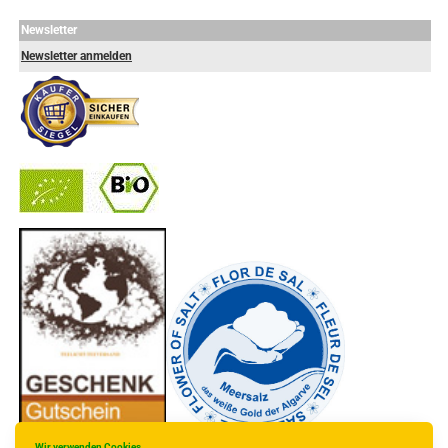
Newsletter
Newsletter anmelden
-
----------------
Wir verwenden Cookies