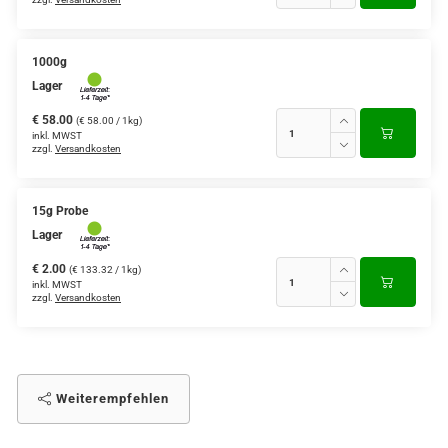
1000g
Lager
€ 58.00
(€ 58.00 / 1kg)
inkl. MWST
zzgl.
Versandkosten
15g Probe
Lager
€ 2.00
(€ 133.32 / 1kg)
inkl. MWST
zzgl.
Versandkosten
Weiterempfehlen