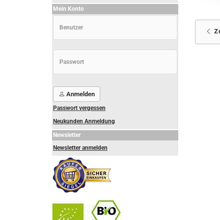
Mein Konto
Z
Anmelden
Passwort vergessen
Neukunden Anmeldung
Newsletter
Newsletter anmelden