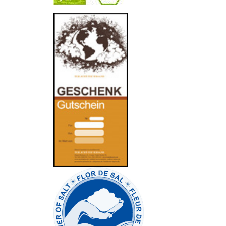
-
----------------