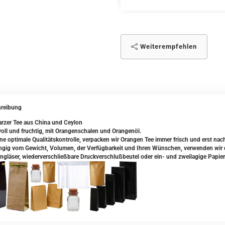
Weiterempfehlen
reibung
rzer Tee aus China und Ceylon
voll und fruchtig, mit Orangenschalen und Orangenöl.
ine optimale Qualitätskontrolle, verpacken wir Orangen Tee immer frisch und erst nac
gig vom Gewicht, Volumen, der Verfügbarkeit und Ihren Wünschen, verwenden wir da
ngläser, wiederverschließbare Druckverschlußbeutel oder ein- und zweilagige Papier