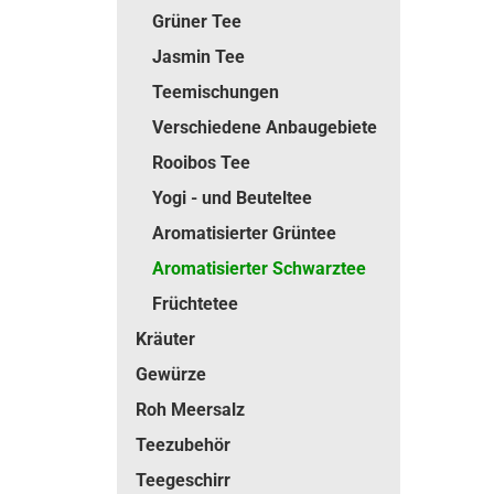
Grüner Tee
Jasmin Tee
Teemischungen
Verschiedene Anbaugebiete
Rooibos Tee
Yogi - und Beuteltee
Aromatisierter Grüntee
Aromatisierter Schwarztee
Früchtetee
Kräuter
Gewürze
Roh Meersalz
Teezubehör
Teegeschirr