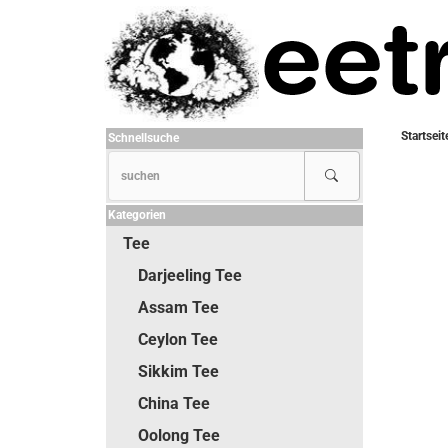
Startseit
Schnellsuche
Kategorien
Tee
Darjeeling Tee
Assam Tee
Ceylon Tee
Sikkim Tee
China Tee
Oolong Tee