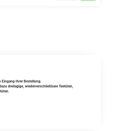
h Eingang Ihrer Bestellung.
zu dreilagige, wiederverschließbare Teetüten,
tüten.