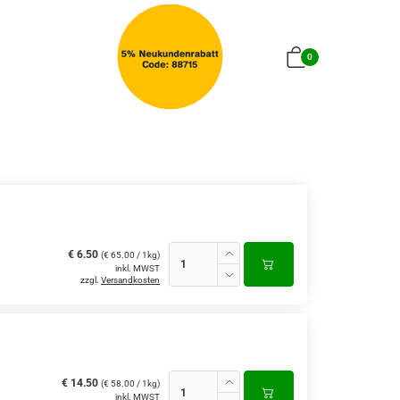
0
€ 6.50
(€ 65.00 / 1kg)
inkl. MWST
zzgl.
Versandkosten
€ 14.50
(€ 58.00 / 1kg)
inkl. MWST