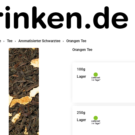
e
Tee
Aromatisierter Schwarztee
Orangen Tee
Orangen Tee
100g
Lager
250g
Lager