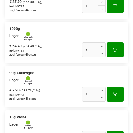
€ 27.90
(€ 55.80 / 1kg)
inkl. MWST
zzgl.
Versandkosten
1000g
Lager
€ 54.40
(€ 54.40 / 1kg)
inkl. MWST
zzgl.
Versandkosten
90g Korkenglas
Lager
€ 7.90
(€ 87.70 / 1kg)
inkl. MWST
zzgl.
Versandkosten
15g Probe
Lager