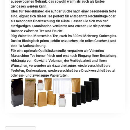
ausgewogenes Getränk, das sowohl warm als auch als Eistee
genossen werden kann.
Ideal für Teeliebhaber, die auf der Suche nach einer besonderen Note
sind, eignet sich dieser Tee perfekt für entspannte Nachmittage oder
als besondere Überraschung für Gäste. Lassen Sie sich von der
einzigartigen Kombination verführen und erleben Sie die perfekte
Balance zwischen Tee und Frucht!
90g Valentino Maraschino Tee, auch im 300ml Mehrweg Korkenglas.
Das ist ökologisch prima, schön anzusehen, ein tolles Geschenk und
eine 1a Aufbewahrung.
Für eine optimale Qualitätskontrolle, verpacken wir Valentino
Maraschino Tee immer frisch und erst nach Eingang Ihrer Bestellung.
Abhängig vom Gewicht, Volumen, der Verfügbarkeit und Ihren
Wünschen, verwenden wir dazu dreilagige, wiederverschließbare
Teetüten, Korkengläser, wiederverschließbare Druckverschlußbeutel
oder ein- und zweilagige Papiertüten.