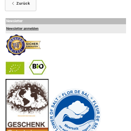
Zurück
Newsletter
Newsletter anmelden
-
----------------