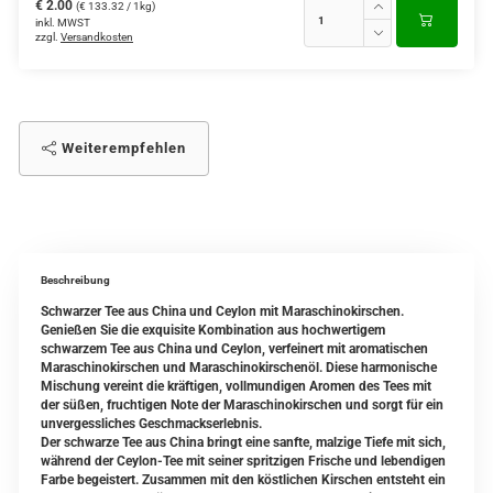
€ 2.00
(€ 133.32 / 1kg)
inkl. MWST
zzgl.
Versandkosten
Weiterempfehlen
Beschreibung
Schwarzer Tee aus China und Ceylon mit Maraschinokirschen.
Genießen Sie die exquisite Kombination aus hochwertigem
schwarzem Tee aus China und Ceylon, verfeinert mit aromatischen
Maraschinokirschen und Maraschinokirschenöl. Diese harmonische
Mischung vereint die kräftigen, vollmundigen Aromen des Tees mit
der süßen, fruchtigen Note der Maraschinokirschen und sorgt für ein
unvergessliches Geschmackserlebnis.
Der schwarze Tee aus China bringt eine sanfte, malzige Tiefe mit sich,
während der Ceylon-Tee mit seiner spritzigen Frische und lebendigen
Farbe begeistert. Zusammen mit den köstlichen Kirschen entsteht ein