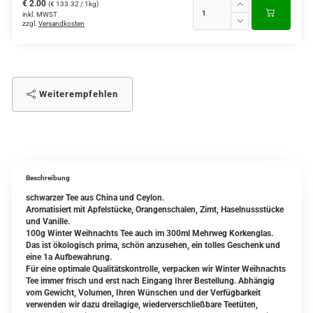
€ 2.00
(€ 133.32 / 1kg)
inkl. MWST
zzgl.
Versandkosten
Weiterempfehlen
Beschreibung
schwarzer Tee aus China und Ceylon.
Aromatisiert mit Apfelstücke, Orangenschalen, Zimt, Haselnussstücke
und Vanille.
100g Winter Weihnachts Tee auch im 300ml Mehrweg Korkenglas.
Das ist ökologisch prima, schön anzusehen, ein tolles Geschenk und
eine 1a Aufbewahrung.
Für eine optimale Qualitätskontrolle, verpacken wir Winter Weihnachts
Tee immer frisch und erst nach Eingang Ihrer Bestellung. Abhängig
vom Gewicht, Volumen, Ihren Wünschen und der Verfügbarkeit
verwenden wir dazu dreilagige, wiederverschließbare Teetüten,