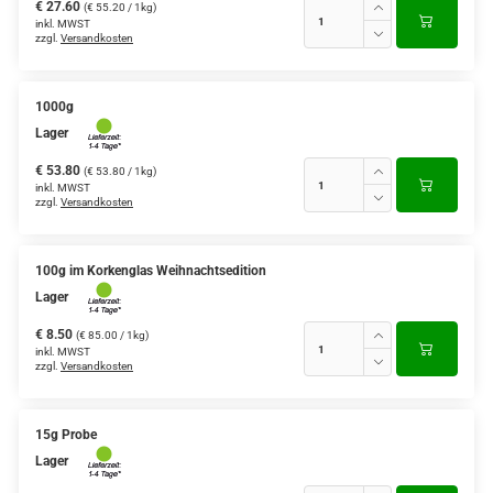
€ 27.60
(€ 55.20 / 1kg)
inkl. MWST
zzgl.
Versandkosten
1000g
Lager
€ 53.80
(€ 53.80 / 1kg)
inkl. MWST
zzgl.
Versandkosten
100g im Korkenglas Weihnachtsedition
Lager
€ 8.50
(€ 85.00 / 1kg)
inkl. MWST
zzgl.
Versandkosten
15g Probe
Lager