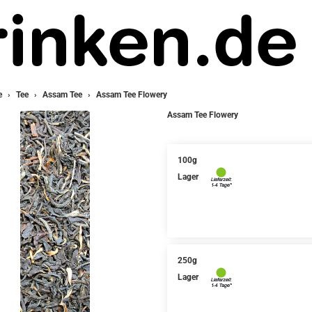
e
Tee
Assam Tee
Assam Tee Flowery
Assam Tee Flowery
100g
Lager
250g
Lager