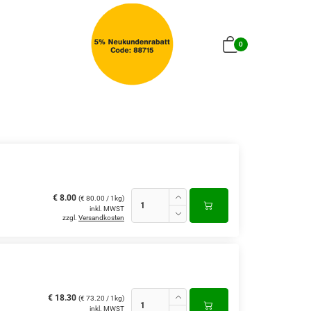
0
€ 8.00
(€ 80.00 / 1kg)
inkl. MWST
zzgl.
Versandkosten
€ 18.30
(€ 73.20 / 1kg)
inkl. MWST