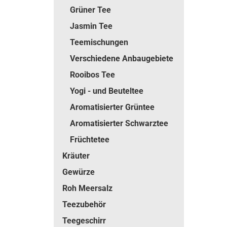
Grüner Tee
Jasmin Tee
Teemischungen
Verschiedene Anbaugebiete
Rooibos Tee
Yogi - und Beuteltee
Aromatisierter Grüntee
Aromatisierter Schwarztee
Früchtetee
Kräuter
Gewürze
Roh Meersalz
Teezubehör
Teegeschirr