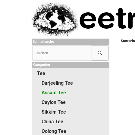
Startseit
Schnellsuche
Kategorien
Tee
Darjeeling Tee
Assam Tee
Ceylon Tee
Sikkim Tee
China Tee
Oolong Tee