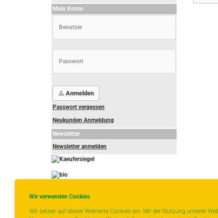
Mein Konto
Anmelden
Passwort vergessen
Neukunden Anmeldung
Newsletter
Newsletter anmelden
-
----------------
Wir verwenden Cookies
Wir setzen auf dieser Webseite Cookies ein. Mit der Nutzung unserer Web