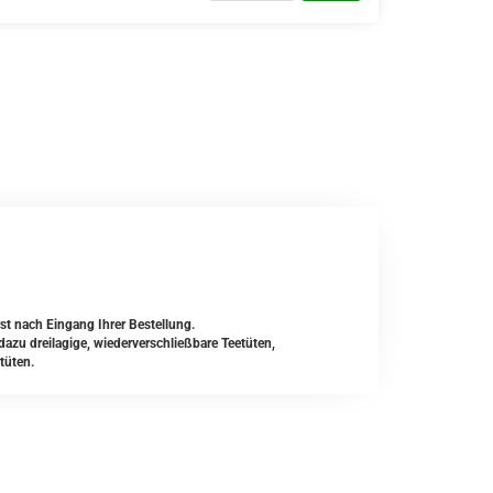
st nach Eingang Ihrer Bestellung.
zu dreilagige, wiederverschließbare Teetüten,
tüten.