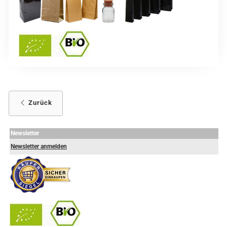
Zurück
Newsletter
Newsletter anmelden