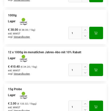
1000g
Lager
€ 38.00
(€ 38.00 / 1kg)
inkl. MWST
zzgl.
Versandkosten
12 x 1000g im monatlichen Jahres-Abo mit 10% Rabatt
Lager
€ 410.40
(€ 34.20 / 1kg)
inkl. MWST
zzgl.
Versandkosten
15g Probe
Lager
€ 2.00
(€ 133.32 / 1kgg)
inkl. MWST
zzgl.
Versandkosten