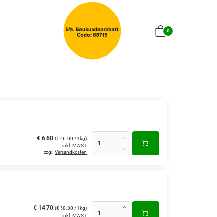
0
€ 6.60
(€ 66.00 / 1kg)
inkl. MWST
zzgl.
Versandkosten
€ 14.70
(€ 58.80 / 1kg)
inkl. MWST