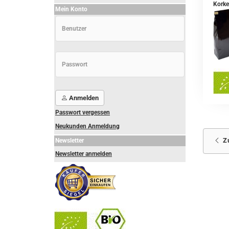
Korke
Mein Konto
Anmelden
Passwort vergessen
Neukunden Anmeldung
Z
Newsletter
Newsletter anmelden