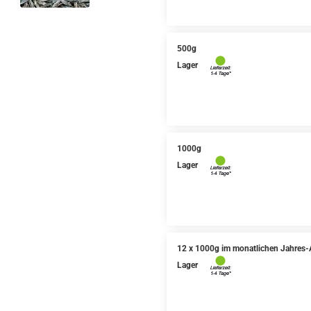
500g
Lager
1000g
Lager
12 x 1000g im monatlichen Jahres-
Lager