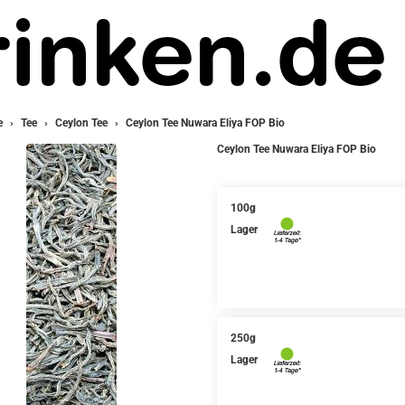
e
Tee
Ceylon Tee
Ceylon Tee Nuwara Eliya FOP Bio
Ceylon Tee Nuwara Eliya FOP Bio
100g
Lager
250g
Lager