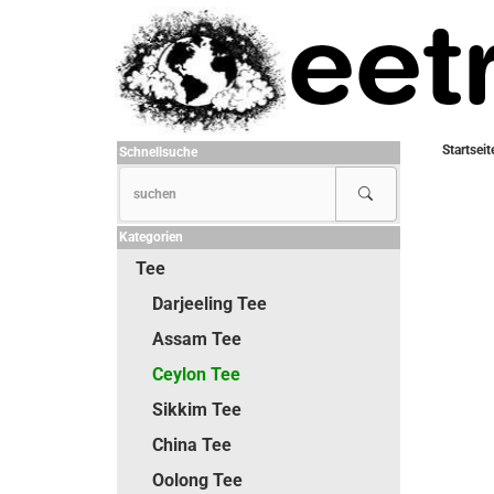
Startseit
Schnellsuche
Kategorien
Tee
Darjeeling Tee
Assam Tee
Ceylon Tee
Sikkim Tee
China Tee
Oolong Tee