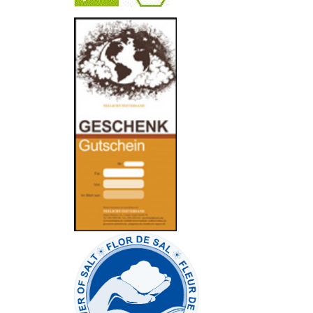
-
----------------