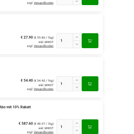
zzgl.
Versandkosten
€ 27.90
(€ 55.80 / 1kg)
inkl. MWST
zzgl.
Versandkosten
€ 54.40
(€ 54.40 / 1kg)
inkl. MWST
zzgl.
Versandkosten
Abo mit 10% Rabatt
€ 587.60
(€ 48.97 / 1kg)
inkl. MWST
zzgl.
Versandkosten