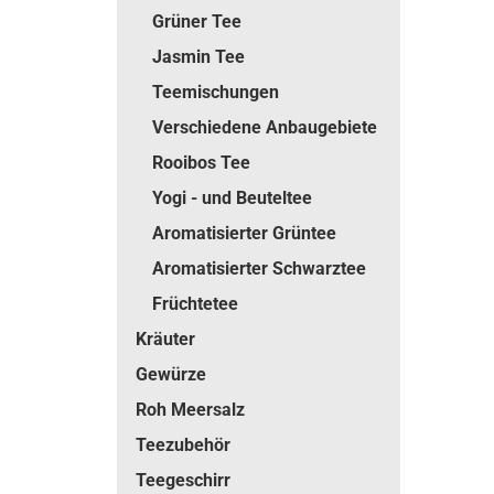
Grüner Tee
Jasmin Tee
Teemischungen
Verschiedene Anbaugebiete
Rooibos Tee
Yogi - und Beuteltee
Aromatisierter Grüntee
Aromatisierter Schwarztee
Früchtetee
Kräuter
Gewürze
Roh Meersalz
Teezubehör
Teegeschirr