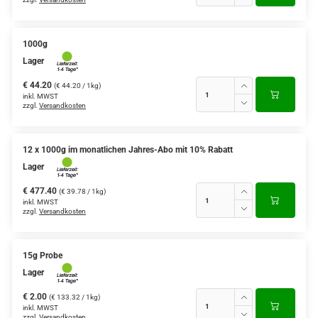
1000g
Lager
€ 44.20
(€ 44.20 / 1kg)
inkl. MWST
zzgl.
Versandkosten
12 x 1000g im monatlichen Jahres-Abo mit 10% Rabatt
Lager
€ 477.40
(€ 39.78 / 1kg)
inkl. MWST
zzgl.
Versandkosten
15g Probe
Lager
€ 2.00
(€ 133.32 / 1kg)
inkl. MWST
zzgl.
Versandkosten