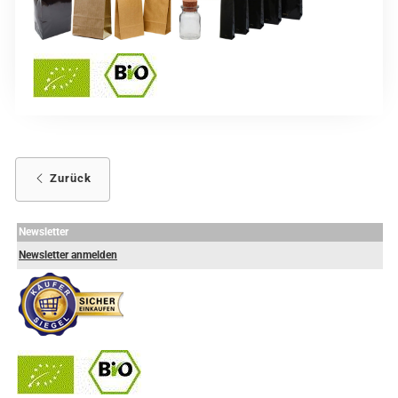
Zurück
Newsletter
Newsletter anmelden