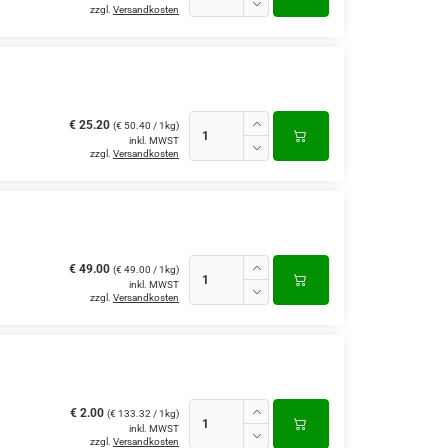
zzgl.
Versandkosten
€ 25.20
(€ 50.40 / 1kg)
inkl. MWST
zzgl.
Versandkosten
€ 49.00
(€ 49.00 / 1kg)
inkl. MWST
zzgl.
Versandkosten
€ 2.00
(€ 133.32 / 1kg)
inkl. MWST
zzgl.
Versandkosten