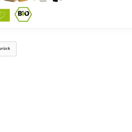
urück