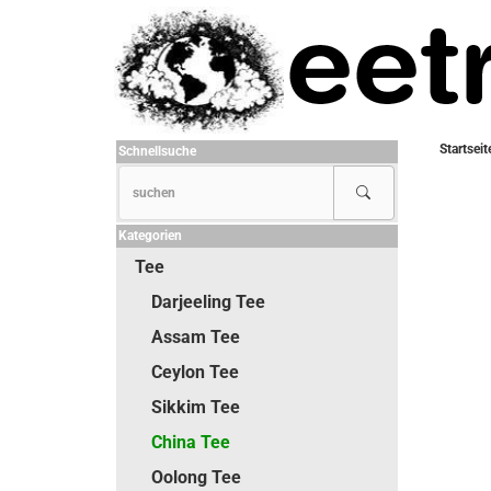
Startseit
Schnellsuche
Kategorien
Tee
Darjeeling Tee
Assam Tee
Ceylon Tee
Sikkim Tee
China Tee
Oolong Tee