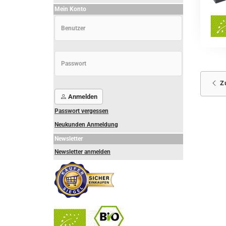
Mein Konto
Z
Anmelden
Passwort vergessen
Neukunden Anmeldung
Newsletter
Newsletter anmelden