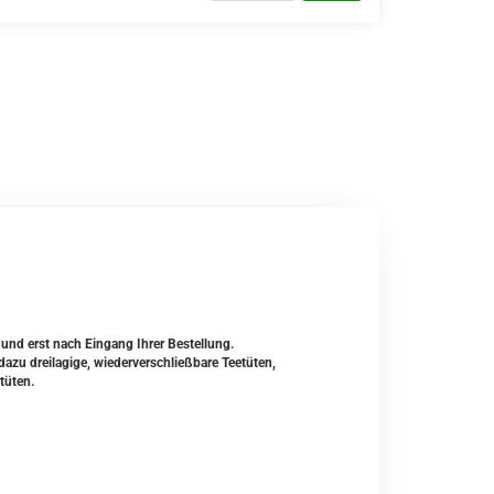
 und erst nach Eingang Ihrer Bestellung.
zu dreilagige, wiederverschließbare Teetüten,
tüten.