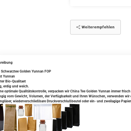
Weiterempfehlen
reibung
 Schwarztee Golden Yunnan FOP
ikt Yunnan
ter Bio-Qualitaet
g, erdig und weich.
ine optimale Qualitätskontrolle, verpacken wir China Tee Golden Yunnan immer frisch
gig vom Gewicht, Volumen, der Verfügbarkeit und Ihren Wünschen, verwenden wir da
ngläser, wiederverschließbare Druckverschlußbeutel oder ein- und zweilagige Papier