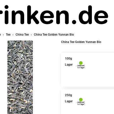
e
Tee
China Tee
China Tee Golden Yunnan Bio
China Tee Golden Yunnan Bio
100g
Lager
250g
Lager