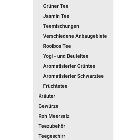
Grüner Tee
Jasmin Tee
Teemischungen
Verschiedene Anbaugebiete
Rooibos Tee
Yogi - und Beuteltee
Aromatisierter Grüntee
Aromatisierter Schwarztee
Früchtetee
Kräuter
Gewürze
Roh Meersalz
Teezubehör
Teegeschirr