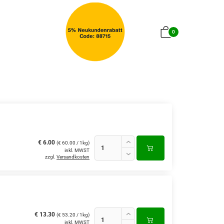
0
€ 6.00
(€ 60.00 / 1kg)
inkl. MWST
zzgl.
Versandkosten
€ 13.30
(€ 53.20 / 1kg)
inkl. MWST