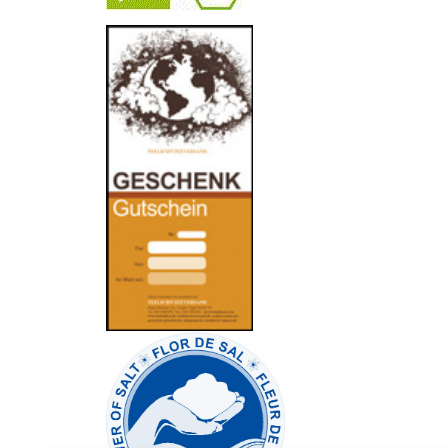
-
----------------