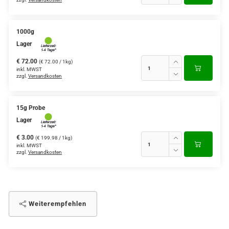
1000g
Lager
€ 72.00
(€ 72.00 / 1kg)
inkl. MWST
zzgl.
Versandkosten
15g Probe
Lager
€ 3.00
(€ 199.98 / 1kg)
inkl. MWST
zzgl.
Versandkosten
Weiterempfehlen