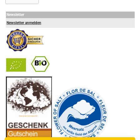
Newsletter
Newsletter anmelden
-
----------------