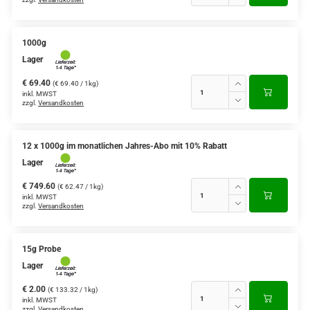
1000g
Lager
€ 69.40
(€ 69.40 / 1kg)
inkl. MWST
zzgl.
Versandkosten
12 x 1000g im monatlichen Jahres-Abo mit 10% Rabatt
Lager
€ 749.60
(€ 62.47 / 1kg)
inkl. MWST
zzgl.
Versandkosten
15g Probe
Lager
€ 2.00
(€ 133.32 / 1kg)
inkl. MWST
zzgl.
Versandkosten