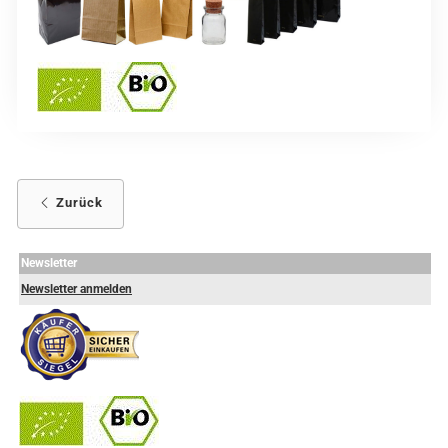
Zurück
Newsletter
Newsletter anmelden