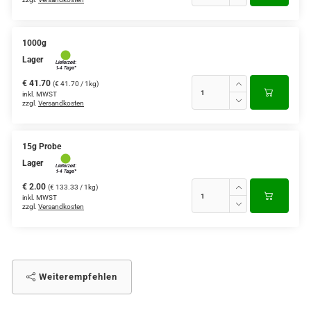
1000g
Lager
€ 41.70
(€ 41.70 / 1kg)
inkl. MWST
zzgl.
Versandkosten
15g Probe
Lager
€ 2.00
(€ 133.33 / 1kg)
inkl. MWST
zzgl.
Versandkosten
Weiterempfehlen