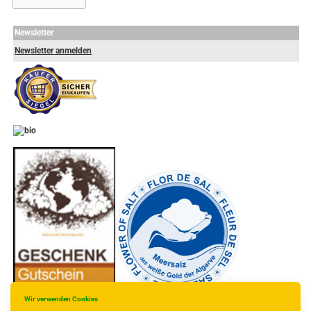
Newsletter
Newsletter anmelden
-
----------------
Wir verwenden Cookies