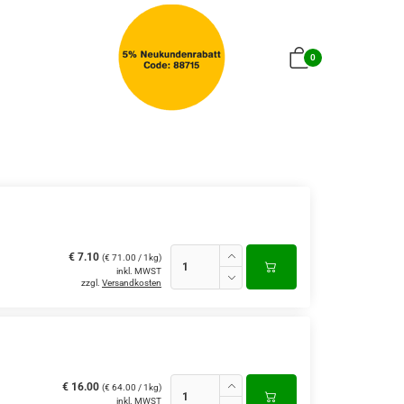
0
€ 7.10
(€ 71.00 / 1kg)
inkl. MWST
zzgl.
Versandkosten
€ 16.00
(€ 64.00 / 1kg)
inkl. MWST