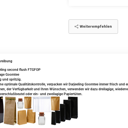
Weiterempfehlen
reibung
eling second flush FTGFOP
age Goomtee
g und spritzig.
ine optimale Qualitätskontrolle, verpacken wir Darjeeling Goomtee immer frisch und 
en, der Verfügbarkeit und Ihren Wünschen, verwenden wir dazu dreilagige, wiederve
verschlußbeutel oder ein- und zweilagige Papiertüten.