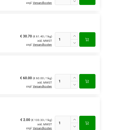
zzgl.
Versandkosten
€ 30.70
(€ 61.40 / 1kg)
inkl. MWST
zzgl.
Versandkosten
€ 60.00
(€ 60.00 / 1kg)
inkl. MWST
zzgl.
Versandkosten
€ 2.00
(€ 133.33 / 1kg)
inkl. MWST
zzgl.
Versandkosten