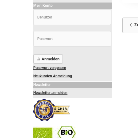
Mein Konto
Z
Anmelden
Passwort vergessen
Neukunden Anmeldung
Newsletter
Newsletter anmelden