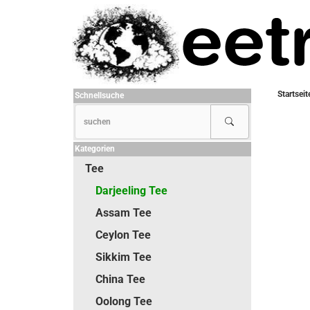
Startseit
Schnellsuche
Kategorien
Tee
Darjeeling Tee
Assam Tee
Ceylon Tee
Sikkim Tee
China Tee
Oolong Tee