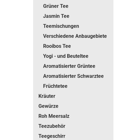
Grüner Tee
Jasmin Tee
Teemischungen
Verschiedene Anbaugebiete
Rooibos Tee
Yogi - und Beuteltee
Aromatisierter Grüntee
Aromatisierter Schwarztee
Früchtetee
Kräuter
Gewürze
Roh Meersalz
Teezubehör
Teegeschirr