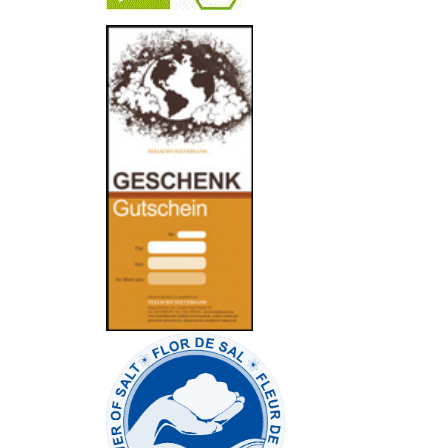
-
----------------