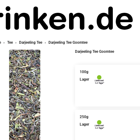
e
Tee
Darjeeling Tee
Darjeeling Tee Goomtee
Darjeeling Tee Goomtee
100g
Lager
250g
Lager