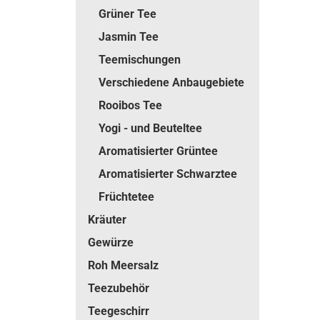
Grüner Tee
Jasmin Tee
Teemischungen
Verschiedene Anbaugebiete
Rooibos Tee
Yogi - und Beuteltee
Aromatisierter Grüntee
Aromatisierter Schwarztee
Früchtetee
Kräuter
Gewürze
Roh Meersalz
Teezubehör
Teegeschirr