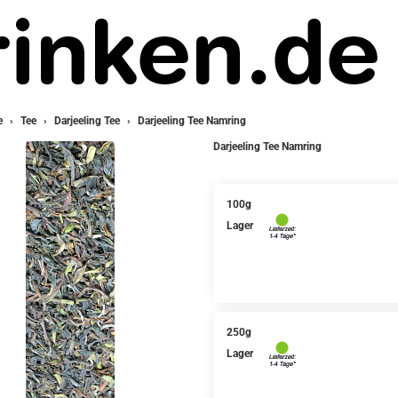
e
Tee
Darjeeling Tee
Darjeeling Tee Namring
Darjeeling Tee Namring
100g
Lager
250g
Lager