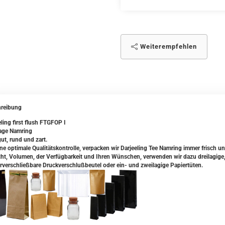
Weiterempfehlen
reibung
ling first flush FTGFOP I
age Namring
ut, rund und zart.
ine optimale Qualitätskontrolle, verpacken wir Darjeeling Tee Namring immer frisch 
ht, Volumen, der Verfügbarkeit und Ihren Wünschen, verwenden wir dazu dreilagige,
rverschließbare Druckverschlußbeutel oder ein- und zweilagige Papiertüten.