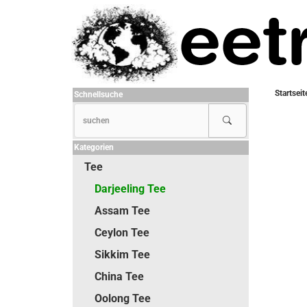
Startseit
Schnellsuche
Kategorien
Tee
Darjeeling Tee
Assam Tee
Ceylon Tee
Sikkim Tee
China Tee
Oolong Tee