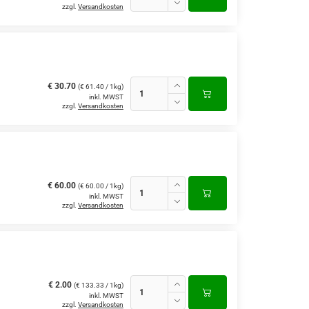
zzgl.
Versandkosten
€ 30.70
(€ 61.40 / 1kg)
inkl. MWST
zzgl.
Versandkosten
€ 60.00
(€ 60.00 / 1kg)
inkl. MWST
zzgl.
Versandkosten
€ 2.00
(€ 133.33 / 1kg)
inkl. MWST
zzgl.
Versandkosten