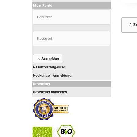
Mein Konto
Z
Anmelden
Passwort vergessen
Neukunden Anmeldung
Newsletter
Newsletter anmelden