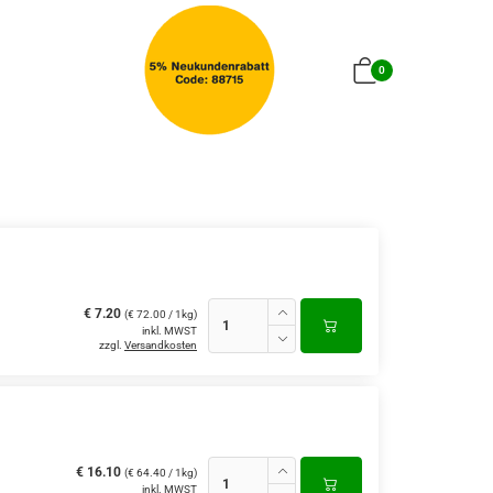
0
€ 7.20
(€ 72.00 / 1kg)
inkl. MWST
zzgl.
Versandkosten
€ 16.10
(€ 64.40 / 1kg)
inkl. MWST