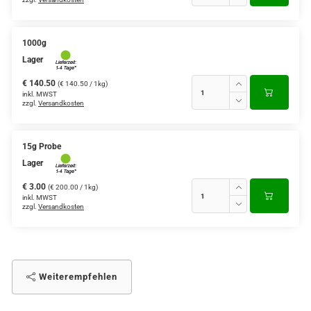
1000g
Lager
€ 140.50
(€ 140.50 / 1kg)
inkl. MWST
zzgl.
Versandkosten
15g Probe
Lager
€ 3.00
(€ 200.00 / 1kg)
inkl. MWST
zzgl.
Versandkosten
Weiterempfehlen