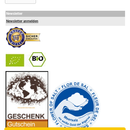
Newsletter
Newsletter anmelden
-
----------------