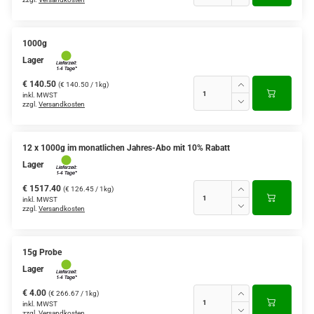
1000g
Lager
€ 140.50
(€ 140.50 / 1kg)
inkl. MWST
zzgl.
Versandkosten
12 x 1000g im monatlichen Jahres-Abo mit 10% Rabatt
Lager
€ 1517.40
(€ 126.45 / 1kg)
inkl. MWST
zzgl.
Versandkosten
15g Probe
Lager
€ 4.00
(€ 266.67 / 1kg)
inkl. MWST
zzgl.
Versandkosten