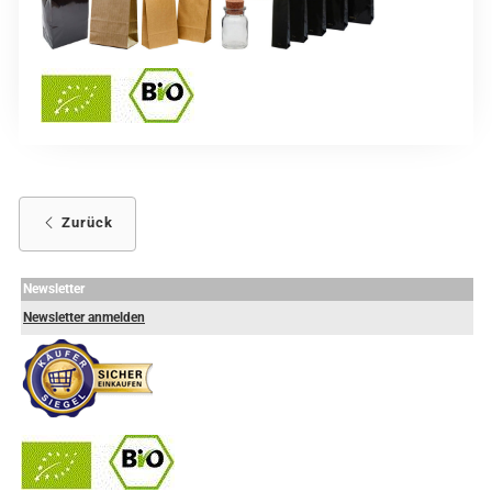
Zurück
Newsletter
Newsletter anmelden