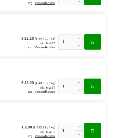
zzgl.
Versandkosten
€ 22.20
(€ 44.40 / 1kg)
inkl. MWST
zzgl.
Versandkosten
€ 43.00
(€ 43.00 / 1kg)
inkl. MWST
zzgl.
Versandkosten
€ 2.00
(€ 133.33 / 1kg)
inkl. MWST
zzgl.
Versandkosten