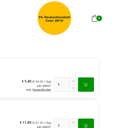
0
€ 5.40
(€ 54.00 / 1kg)
inkl. MWST
zzgl.
Versandkosten
€ 11.80
(€ 47.20 / 1kg)
inkl. MWST