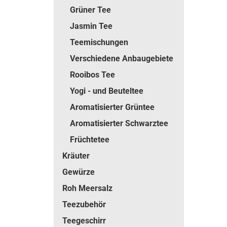
Grüner Tee
Jasmin Tee
Teemischungen
Verschiedene Anbaugebiete
Rooibos Tee
Yogi - und Beuteltee
Aromatisierter Grüntee
Aromatisierter Schwarztee
Früchtetee
Kräuter
Gewürze
Roh Meersalz
Teezubehör
Teegeschirr