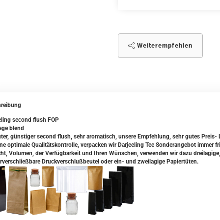
Weiterempfehlen
reibung
eling second flush FOP
age blend
uter, günstiger second flush, sehr aromatisch, unsere Empfehlung, sehr gutes Preis- 
ine optimale Qualitätskontrolle, verpacken wir Darjeeling Tee Sonderangebot immer f
ht, Volumen, der Verfügbarkeit und Ihren Wünschen, verwenden wir dazu dreilagige,
rverschließbare Druckverschlußbeutel oder ein- und zweilagige Papiertüten.