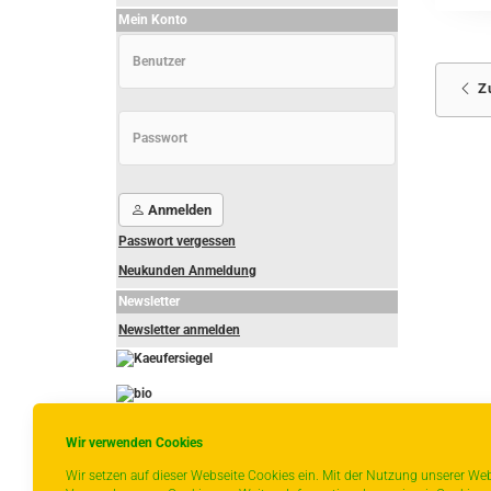
Mein Konto
Z
Anmelden
Passwort vergessen
Neukunden Anmeldung
Newsletter
Newsletter anmelden
-
----------------
Wir verwenden Cookies
Wir setzen auf dieser Webseite Cookies ein. Mit der Nutzung unserer Web