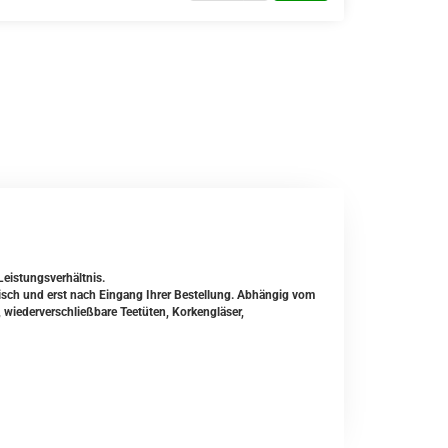
Leistungsverhältnis.
risch und erst nach Eingang Ihrer Bestellung. Abhängig vom
 wiederverschließbare Teetüten, Korkengläser,