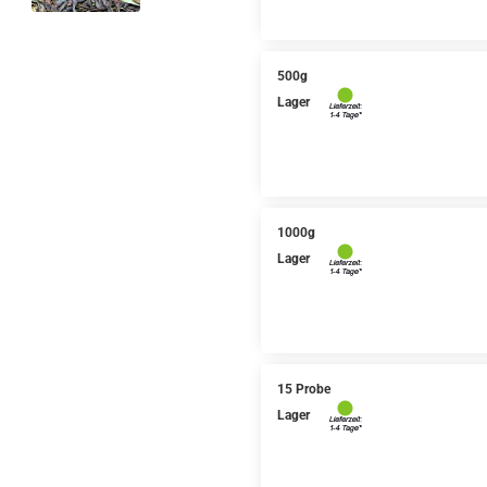
500g
Lager
1000g
Lager
15 Probe
Lager