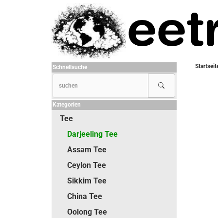
Startseit
Schnellsuche
Kategorien
Tee
Darjeeling Tee
Assam Tee
Ceylon Tee
Sikkim Tee
China Tee
Oolong Tee