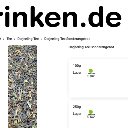
e
Tee
Darjeeling Tee
Darjeeling Tee Sonderangebot
Darjeeling Tee Sonderangebot
100g
Lager
250g
Lager