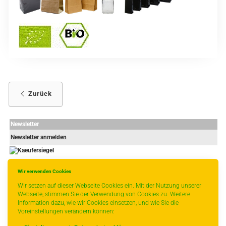
Zurück
Newsletter
Newsletter anmelden
Wir verwenden Cookies
-
----------------
Wir setzen auf dieser Webseite Cookies ein. Mit der Nutzung unserer
Webseite, stimmen Sie der Verwendung von Cookies zu. Weitere
Information dazu, wie wir Cookies einsetzen, und wie Sie die
Voreinstellungen verändern können:
* gilt für Lieferungen innerhalb Deutschlands, Lieferzeiten für andere Länder