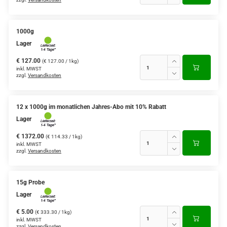
1000g
Lager
€ 127.00
(€ 127.00 / 1kg)
inkl. MWST
zzgl.
Versandkosten
12 x 1000g im monatlichen Jahres-Abo mit 10% Rabatt
Lager
€ 1372.00
(€ 114.33 / 1kg)
inkl. MWST
zzgl.
Versandkosten
15g Probe
Lager
€ 5.00
(€ 333.30 / 1kg)
inkl. MWST
zzgl.
Versandkosten