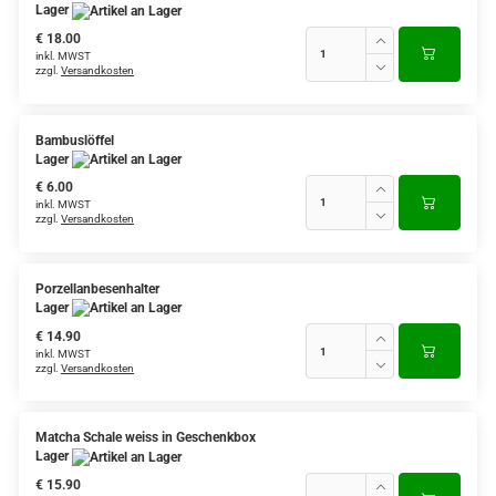
Lager
€ 18.00
inkl. MWST
zzgl.
Versandkosten
Bambuslöffel
Lager
€ 6.00
inkl. MWST
zzgl.
Versandkosten
Porzellanbesenhalter
Lager
€ 14.90
inkl. MWST
zzgl.
Versandkosten
Matcha Schale weiss in Geschenkbox
Lager
€ 15.90