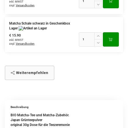
inkl. MWST
zzgl.
Versandkosten
Matcha Schale schwarz in Geschenkbox
Lager
€ 15.90
inkl. MWST
zzgl.
Versandkosten
Weiterempfehlen
Beschreibung
BIO Matcha-Tee und Matcha-Zubehör.
Japan Grünteepulver
original 30g Dose für die Teezeremonie