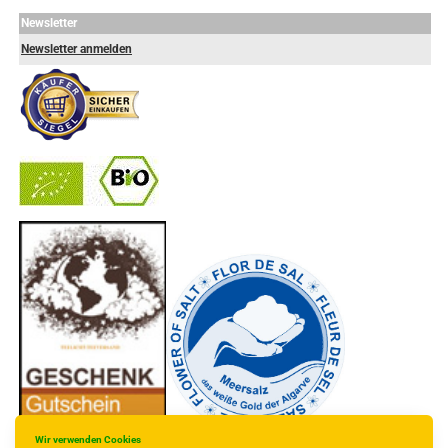
Newsletter
Newsletter anmelden
-
----------------
Wir verwenden Cookies