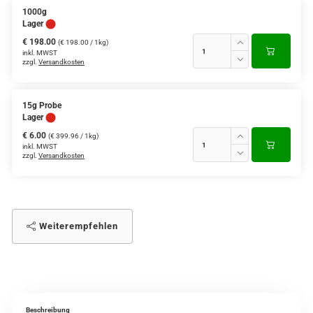
1000g
Lager
€ 198.00
(€ 198.00 / 1kg)
inkl. MWST
zzgl.
Versandkosten
15g Probe
Lager
€ 6.00
(€ 399.96 / 1kg)
inkl. MWST
zzgl.
Versandkosten
Weiterempfehlen
Beschreibung