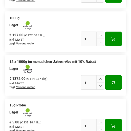
1000g
Lager
€ 127.00
(€ 127.00 / 1kg)
inkl. MWST
zzgl.
Versandkosten
12 x 1000g im monatlichen Jahres-Abo mit 10% Rabatt
Lager
€ 1372.00
(€ 114.33 / 1kg)
inkl. MWST
zzgl.
Versandkosten
15g Probe
Lager
€ 5.00
(€ 333.30 / 1kg)
inkl. MWST
zzgl.
Versandkosten