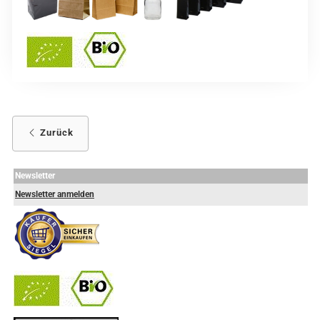
Zurück
Newsletter
Newsletter anmelden