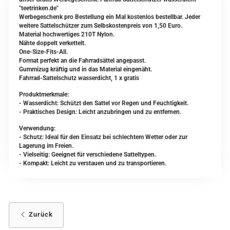
"teetrinken.de"
Werbegeschenk pro Bestellung ein Mal kostenlos bestellbar. Jeder
weitere Sattelschützer zum Selbskostenpreis von 1,50 Euro.
Material hochwertiges 210T Nylon.
Nähte doppelt verkettelt.
One-Size-Fits-All.
Format perfekt an die Fahrradsättel angepasst.
Gummizug kräftig und in das Material eingenäht.
Fahrrad-Sattelschutz wasserdicht, 1 x gratis
Produktmerkmale:
- Wasserdicht: Schützt den Sattel vor Regen und Feuchtigkeit.
- Praktisches Design: Leicht anzubringen und zu entfernen.
Verwendung:
- Schutz: Ideal für den Einsatz bei schlechtem Wetter oder zur
Lagerung im Freien.
- Vielseitig: Geeignet für verschiedene Satteltypen.
- Kompakt: Leicht zu verstauen und zu transportieren.
Zurück