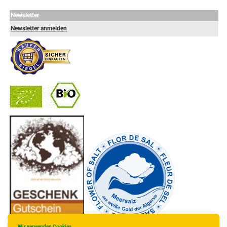
Newsletter
Newsletter anmelden
-
----------------
Wir verwenden Cookies