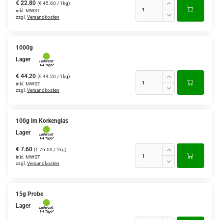
€ 22.80
(€ 45.60 / 1kg)
inkl. MWST
zzgl.
Versandkosten
1000g
Lager
€ 44.20
(€ 44.20 / 1kg)
inkl. MWST
zzgl.
Versandkosten
100g im Korkenglas
Lager
€ 7.60
(€ 76.00 / 1kg)
inkl. MWST
zzgl.
Versandkosten
15g Probe
Lager