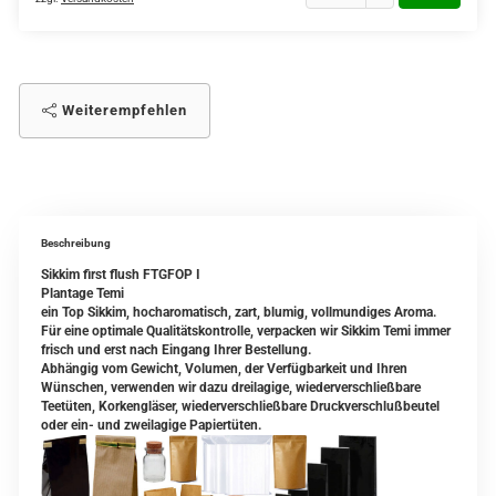
Weiterempfehlen
Beschreibung
Sikkim first flush FTGFOP I
Plantage Temi
ein Top Sikkim, hocharomatisch, zart, blumig, vollmundiges Aroma.
Für eine optimale Qualitätskontrolle, verpacken wir Sikkim Temi immer
frisch und erst nach Eingang Ihrer Bestellung.
Abhängig vom Gewicht, Volumen, der Verfügbarkeit und Ihren
Wünschen, verwenden wir dazu dreilagige, wiederverschließbare
Teetüten, Korkengläser, wiederverschließbare Druckverschlußbeutel
oder ein- und zweilagige Papiertüten.