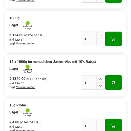
1000g
Lager
€ 124.00
(€ 124.00 / 1kg)
inkl. MWST
zzgl.
Versandkosten
12 x 1000g im monatlichen Jahres-Abo mit 10% Rabatt
Lager
€ 1340.00
(€ 111.67 / 1kg)
inkl. MWST
zzgl.
Versandkosten
15g Probe
Lager
€ 4.00
(€ 266.64 / 1kg)
inkl. MWST
zzgl.
Versandkosten