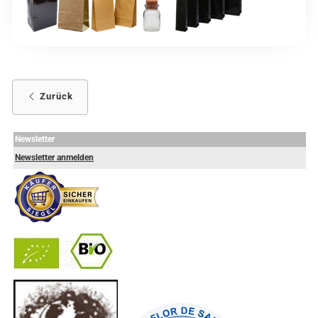
Zurück
Newsletter
Newsletter anmelden
-
----------------