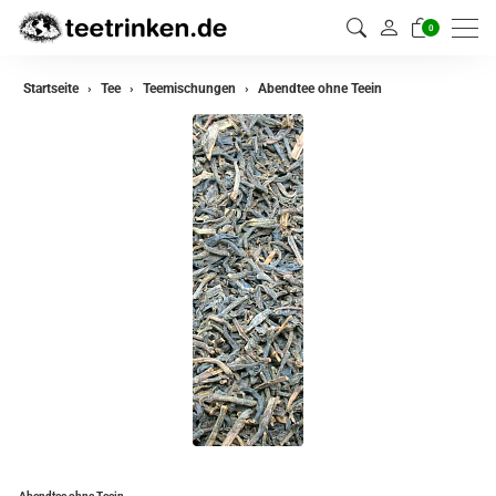
0
zurück
Startseite
Tee
Teemischungen
Abendtee ohne Teein
Darjeeling Tee
Assam Tee
Ceylon Tee
Sikkim Tee
China Tee
Oolong Tee
Grüner Tee
Jasmin Tee
Teemischungen
Abendtee ohne Teein