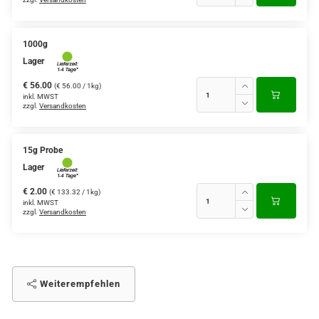
1000g
Lager
€ 56.00
(€ 56.00 / 1kg)
inkl. MWST
zzgl.
Versandkosten
15g Probe
Lager
€ 2.00
(€ 133.32 / 1kg)
inkl. MWST
zzgl.
Versandkosten
Weiterempfehlen