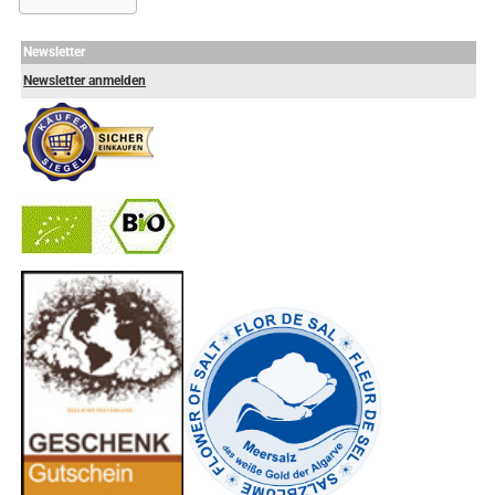
Newsletter
Newsletter anmelden
-
----------------