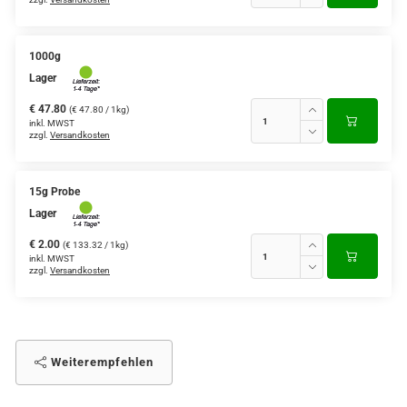
1000g
Lager
€ 47.80
(€ 47.80 / 1kg)
inkl. MWST
zzgl.
Versandkosten
15g Probe
Lager
€ 2.00
(€ 133.32 / 1kg)
inkl. MWST
zzgl.
Versandkosten
Weiterempfehlen