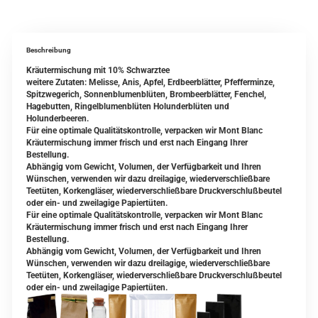
Beschreibung
Kräutermischung mit 10% Schwarztee
weitere Zutaten: Melisse, Anis, Apfel, Erdbeerblätter, Pfefferminze,
Spitzwegerich, Sonnenblumenblüten, Brombeerblätter, Fenchel,
Hagebutten, Ringelblumenblüten Holunderblüten und
Holunderbeeren.
Für eine optimale Qualitätskontrolle, verpacken wir Mont Blanc
Kräutermischung immer frisch und erst nach Eingang Ihrer
Bestellung.
Abhängig vom Gewicht, Volumen, der Verfügbarkeit und Ihren
Wünschen, verwenden wir dazu dreilagige, wiederverschließbare
Teetüten, Korkengläser, wiederverschließbare Druckverschlußbeutel
oder ein- und zweilagige Papiertüten.
Für eine optimale Qualitätskontrolle, verpacken wir Mont Blanc
Kräutermischung immer frisch und erst nach Eingang Ihrer
Bestellung.
Abhängig vom Gewicht, Volumen, der Verfügbarkeit und Ihren
Wünschen, verwenden wir dazu dreilagige, wiederverschließbare
Teetüten, Korkengläser, wiederverschließbare Druckverschlußbeutel
oder ein- und zweilagige Papiertüten.