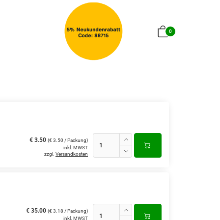
0
€ 3.50
(€ 3.50 / Packung)
inkl. MWST
zzgl.
Versandkosten
€ 35.00
(€ 3.18 / Packung)
inkl. MWST