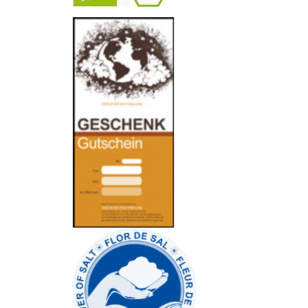
-
----------------