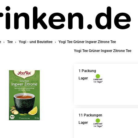
e
Tee
Yogi - und Beuteltee
Yogi Tee Grüner Ingwer Zitrone Tee
Yogi Tee Grüner Ingwer Zitrone Tee
1 Packung
Lager
11 Packungen
Lager