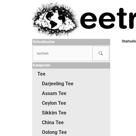
Startseit
Schnellsuche
Kategorien
Tee
Darjeeling Tee
Assam Tee
Ceylon Tee
Sikkim Tee
China Tee
Oolong Tee