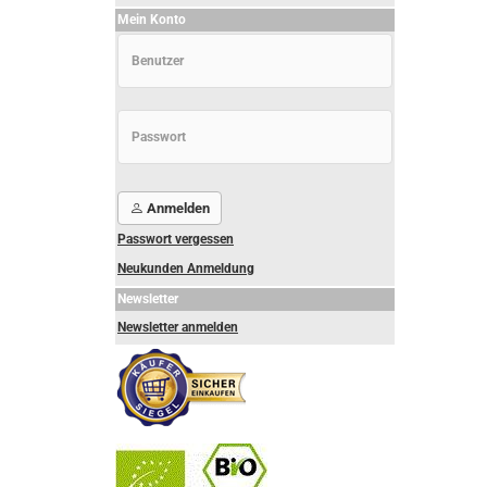
Mein Konto
Anmelden
Passwort vergessen
Neukunden Anmeldung
Newsletter
Newsletter anmelden