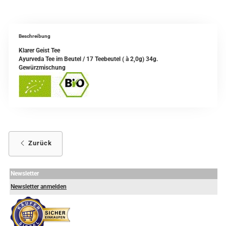
Beschreibung
Klarer Geist Tee
Ayurveda Tee im Beutel / 17 Teebeutel ( à 2,0g) 34g.
Gewürzmischung
Zurück
Newsletter
Newsletter anmelden