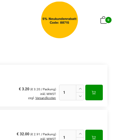
0
€ 3.20
(€ 3.20 / Packung)
inkl. MWST
zzgl.
Versandkosten
€ 32.00
(€ 2.91 / Packung)
inkl. MWST