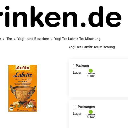
e
Tee
Yogi - und Beuteltee
Yogi Tee Lakritz Tee Mischung
Yogi Tee Lakritz Tee Mischung
1 Packung
Lager
11 Packungen
Lager