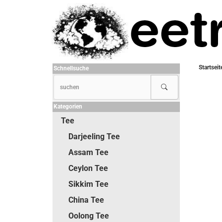
Startseit
Schnellsuche
Kategorien
Tee
Darjeeling Tee
Assam Tee
Ceylon Tee
Sikkim Tee
China Tee
Oolong Tee