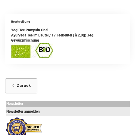
Beschreibung
Yogi Tee Pumpkin Chai
Ayurveda Tee im Beutel / 17 Teebeutel ( à 2,0g) 34g.
Gewürzmischung
Zurück
Newsletter
Newsletter anmelden