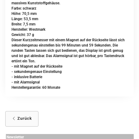
massives Kunststoffgehäuse.
Farbe: schwarz
Höhe: 70,5 mm
Länge: 53,5 mm
Breite: 7,5 mm
Hersteller: Westmark
Gewicht: 37 g
Dieser Kurzzeitmesser mit einem Magnet auf der Rückseite lässt sich
sekundengenau einstellen bis 99 Minuten und 59 Sekunden. Die
runden Tasten lassen sich gut bedienen, das Display ist groß genug
und ist gut ablesbar. Das Alarmsignal ist gut hörbar, pro Tastendruck
ertönt ein Ton.
- mit Magnet auf der Rückseite
- sekundengenaue Einstellung
- inklusive Batterie
- mit Alarmsignal
Herstellergarantie: 60 Monate
Zurück
Newsletter