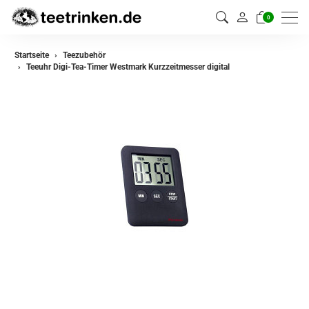
0
Startseite
Teezubehör
Teeuhr Digi-Tea-Timer Westmark Kurzzeitmesser digital