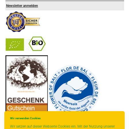
Newsletter anmelden
-
----------------
Wir verwenden Cookies
Wir setzen auf dieser Webseite Cookies ein. Mit der Nutzung unserer