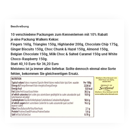
Beschreibung
10 verschiedene Packungen zum Kennenlernen mit 10% Rabatt
je eine Packung Walkers Kekse:
Fingers 160g, Triangles 150g, Highlander 200g, Chocolate Chip 175g,
Ginger Biscuits 150g, Choc Chunk & Hazel 150g, Almond 150g,
Belgian Chocolate 150g, Milk Choc & Salted Caramel 150g und White
Choco-Raspberry 150g.
Statt 40,10 Euro für 36,20 Euro
Meistens ist ja immer alles lieferbar. Sollte dennoch einmal eine Sorte
fehlen, bekommen Sie gleichwertigen Ersatz.