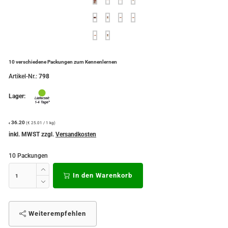
10 verschiedene Packungen zum Kennenlernen
Artikel-Nr.:
798
Lager:
36.20
(€ 25.01 / 1 kg)
€
inkl. MWST zzgl.
Versandkosten
10 Packungen
In den Warenkorb
Weiterempfehlen