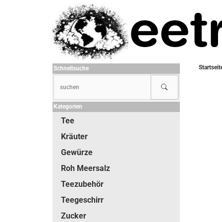
Startseit
Schnellsuche
Kategorien
Tee
Kräuter
Gewürze
Roh Meersalz
Teezubehör
Teegeschirr
Zucker