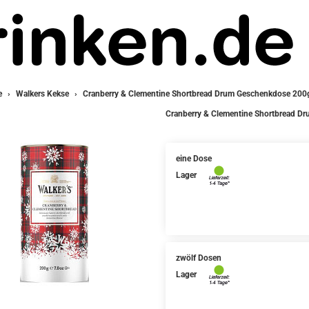
e
Walkers Kekse
Cranberry & Clementine Shortbread Drum Geschenkdose 200
Cranberry & Clementine Shortbread D
eine Dose
Lager
zwölf Dosen
Lager