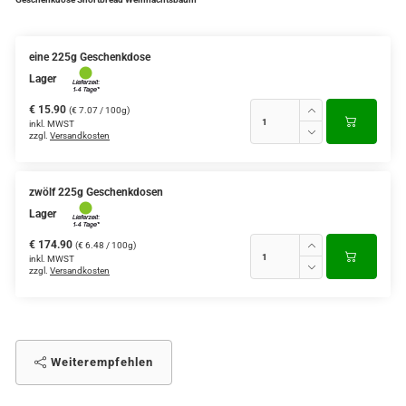
eine 225g Geschenkdose
Lager
€ 15.90
(€ 7.07 / 100g)
inkl. MWST
zzgl.
Versandkosten
zwölf 225g Geschenkdosen
Lager
€ 174.90
(€ 6.48 / 100g)
inkl. MWST
zzgl.
Versandkosten
Weiterempfehlen