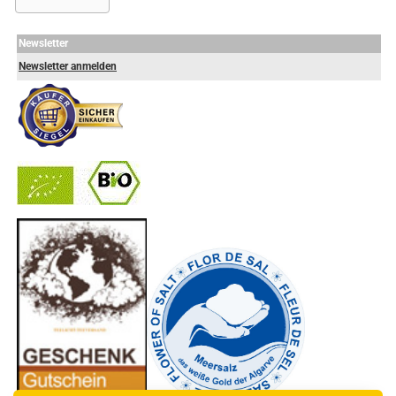
Newsletter
Newsletter anmelden
-
----------------