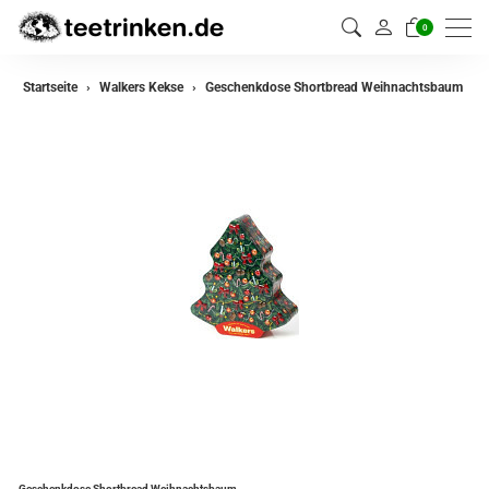
0
Startseite
Walkers Kekse
Geschenkdose Shortbread Weihnachtsbaum
Geschenkdose Shortbread Weihnachtsbaum