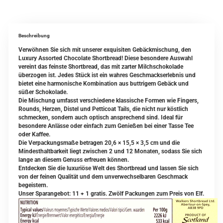
Beschreibung
Verwöhnen Sie sich mit unserer exquisiten Gebäckmischung, den
Luxury Assorted Chocolate Shortbread! Diese besondere Auswahl
vereint das feinste Shortbread, das mit zarter Milchschokolade
überzogen ist. Jedes Stück ist ein wahres Geschmackserlebnis und
bietet eine harmonische Kombination aus buttrigem Gebäck und
süßer Schokolade.
Die Mischung umfasst verschiedene klassische Formen wie Fingers,
Rounds, Herzen, Distel und Petticoat Tails, die nicht nur köstlich
schmecken, sondern auch optisch ansprechend sind. Ideal für
besondere Anlässe oder einfach zum Genießen bei einer Tasse Tee
oder Kaffee.
Die Verpackungsmaße betragen 20,6 × 15,5 × 3,5 cm und die
Mindesthaltbarkeit liegt zwischen 2 und 12 Monaten, sodass Sie sich
lange an diesem Genuss erfreuen können.
Entdecken Sie die luxuriöse Welt des Shortbread und lassen Sie sich
von der feinen Qualität und dem unverwechselbaren Geschmack
begeistern.
Unser Sparangebot: 11 + 1 gratis. Zwölf Packungen zum Preis von Elf.