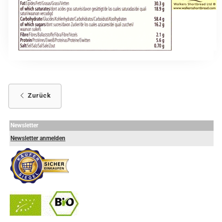
Zurück
Newsletter
Newsletter anmelden