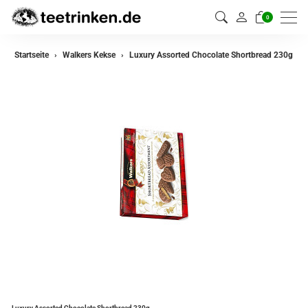
0
Startseite
Walkers Kekse
Luxury Assorted Chocolate Shortbread 230g
Luxury Assorted Chocolate Shortbread 230g