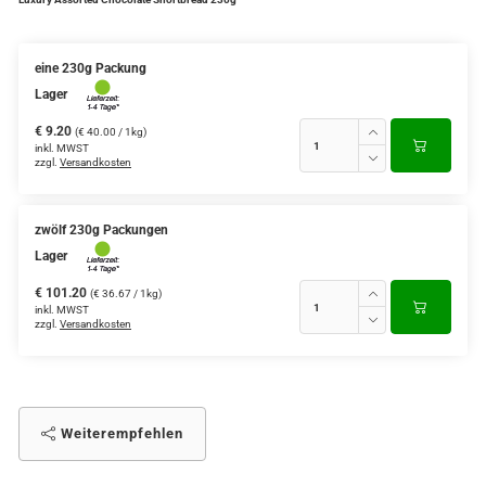
eine 230g Packung
Lager
€ 9.20
(€ 40.00 / 1kg)
inkl. MWST
zzgl.
Versandkosten
zwölf 230g Packungen
Lager
€ 101.20
(€ 36.67 / 1kg)
inkl. MWST
zzgl.
Versandkosten
Weiterempfehlen