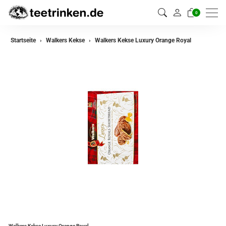
0
Startseite
Walkers Kekse
Walkers Kekse Luxury Orange Royal
Walkers Kekse Luxury Orange Royal