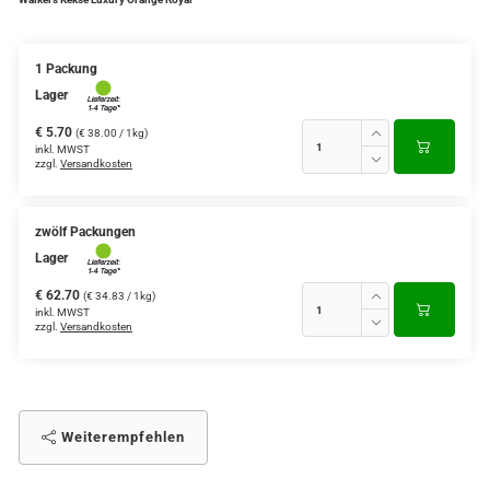
1 Packung
Lager
€ 5.70
(€ 38.00 / 1kg)
inkl. MWST
zzgl.
Versandkosten
zwölf Packungen
Lager
€ 62.70
(€ 34.83 / 1kg)
inkl. MWST
zzgl.
Versandkosten
Weiterempfehlen