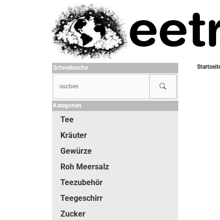
Startseit
Schnellsuche
Kategorien
Tee
Kräuter
Gewürze
Roh Meersalz
Teezubehör
Teegeschirr
Zucker