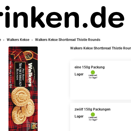
e
Walkers Kekse
Walkers Kekse Shortbread Thistle Rounds
Walkers Kekse Shortbread Thistle Rou
eine 150g Packung
Lager
zwölf 150g Packungen
Lager