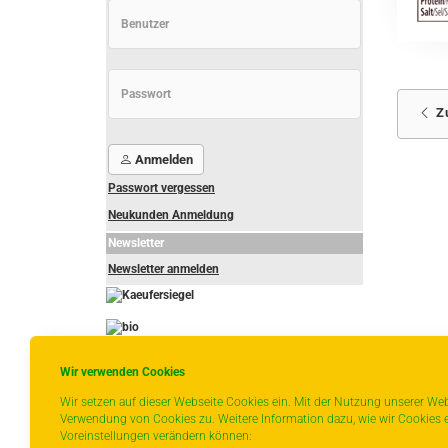
Z
Anmelden
Passwort vergessen
Neukunden Anmeldung
Newsletter
Newsletter anmelden
-
----------------
Wir verwenden Cookies
Wir setzen auf dieser Webseite Cookies ein. Mit der Nutzung unserer Web
Verwendung von Cookies zu. Weitere Information dazu, wie wir Cookies e
Voreinstellungen verändern können:
* gilt für Lieferungen innerhalb Deutschlands,