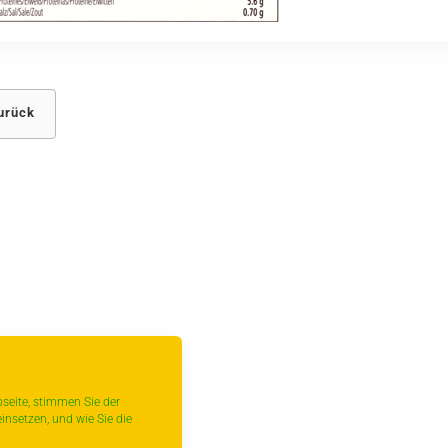
urück
seite, stimmen Sie der
insetzen, und wie Sie die