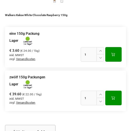
Walkers Kekse White Chocolate Raspberry 150g
eine 150g Packung
Lager
€ 3.60
(€ 24.00 / 1kg)
inkl. MWST
zzgl.
Versandkosten
zwölf 150g Packungen
Lager
€ 39.60
(€ 22.00 / 1kg)
inkl. MWST
zzgl.
Versandkosten