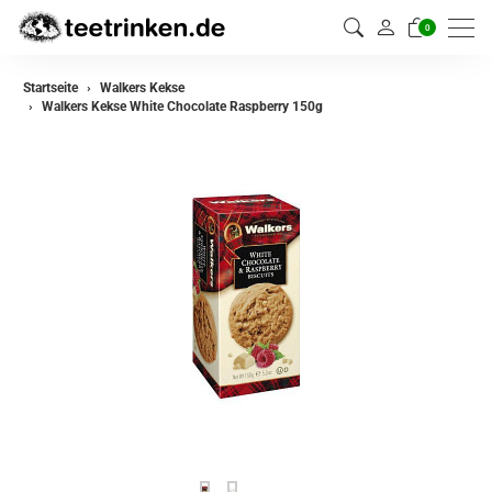
0
Startseite
Walkers Kekse
Walkers Kekse White Chocolate Raspberry 150g