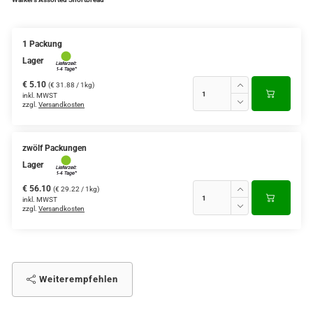
1 Packung
Lager
€ 5.10
(€ 31.88 / 1kg)
inkl. MWST
zzgl.
Versandkosten
zwölf Packungen
Lager
€ 56.10
(€ 29.22 / 1kg)
inkl. MWST
zzgl.
Versandkosten
Weiterempfehlen