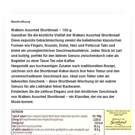
Beschreibung
Walkers Assorted Shortbread – 160 g.
Genießen Sie die köstliche Vielfalt der Walkers Assorted Shortbread!
Diese exquisite Gebäckmischung vereint die beliebtesten klassischen
Formen wie Fingers, Rounds, Distel, Herz und Petticoat Tails und
bietet ein unvergleichliches Geschmackserlebnis. Jedes Stück ist zart
und buttrig, perfekt für den kleinen Genuss zwischendurch oder als
Begleiter zu einer Tasse Tee oder Kaffee.
Hergestellt aus hochwertigen Zutaten nach traditionellem Rezept,
zeichnen sich die Shortbread-Kekse durch ihre feine Textur und den
unverwechselbaren Geschmack aus. Ideal zum Teilen oder als
liebevolles Geschenk – diese Shortbread-Mischung ist ein wahrer
Genuss für alle Liebhaber feiner Backwaren.
Entdecken Sie die zeitlose Eleganz und den köstlichen Geschmack
von Walkers Assorted Shortbread – ein Klassiker, der nie aus der
Mode kommt.