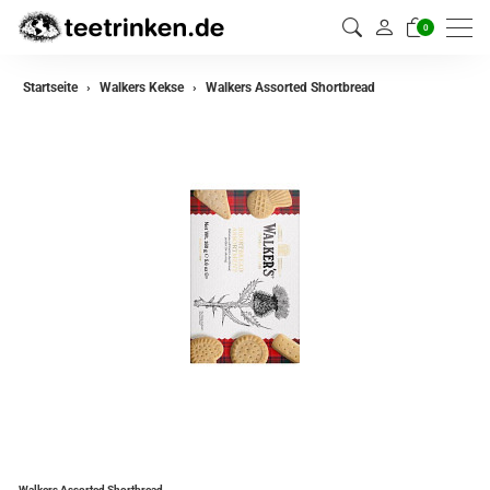
0
Startseite
Walkers Kekse
Walkers Assorted Shortbread
Walkers Assorted Shortbread