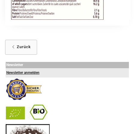
Zurück
Newsletter
Newsletter anmelden
-
----------------