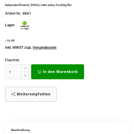
Kalamata Olivenöl, 500ml, nativ extra, fruchtig Bio
Artikel-Nr.:
8661
Lager:
16.90
€
inkl. MWST zzgl.
Versandkosten
Flaschen
In den Warenkorb
Weiterempfehlen
Beschreibung