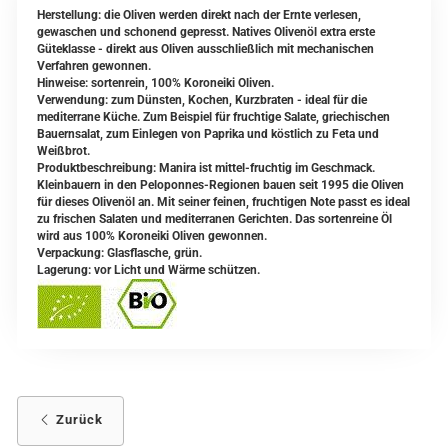
Herstellung: die Oliven werden direkt nach der Ernte verlesen,
gewaschen und schonend gepresst. Natives Olivenöl extra erste
Güteklasse - direkt aus Oliven ausschließlich mit mechanischen
Verfahren gewonnen.
Hinweise: sortenrein, 100% Koroneiki Oliven.
Verwendung: zum Dünsten, Kochen, Kurzbraten - ideal für die
mediterrane Küche. Zum Beispiel für fruchtige Salate, griechischen
Bauernsalat, zum Einlegen von Paprika und köstlich zu Feta und
Weißbrot.
Produktbeschreibung: Manira ist mittel-fruchtig im Geschmack.
Kleinbauern in den Peloponnes-Regionen bauen seit 1995 die Oliven
für dieses Olivenöl an. Mit seiner feinen, fruchtigen Note passt es ideal
zu frischen Salaten und mediterranen Gerichten. Das sortenreine Öl
wird aus 100% Koroneiki Oliven gewonnen.
Verpackung: Glasflasche, grün.
Lagerung: vor Licht und Wärme schützen.
Zurück