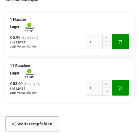
1 Flasche
Lager
€ 5.90
(€ 7.87 / 1L)
inkl. MWST
zzgl.
Versandkosten
11 Flaschen
Lager
€ 58.00
(€ 7.03 / 1L)
inkl. MWST
zzgl.
Versandkosten
Weiterempfehlen