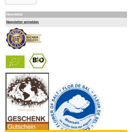
Newsletter
Newsletter anmelden
-
----------------