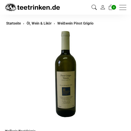
0
Startseite
Öl, Wein & Likör
Weißwein Pinot Grigrio
Weißwein Pinot Grigrio