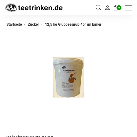
0
Startseite
Zucker
12,5 kg Glucosesirup 45° im Eimer
12,5 kg Glucosesirup 45° im Eimer