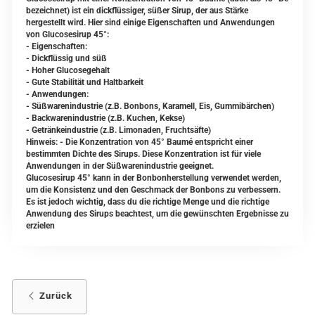
bezeichnet) ist ein dickflüssiger, süßer Sirup, der aus Stärke
hergestellt wird. Hier sind einige Eigenschaften und Anwendungen
von Glucosesirup 45°:
- Eigenschaften:
- Dickflüssig und süß
- Hoher Glucosegehalt
- Gute Stabilität und Haltbarkeit
- Anwendungen:
- Süßwarenindustrie (z.B. Bonbons, Karamell, Eis, Gummibärchen)
- Backwarenindustrie (z.B. Kuchen, Kekse)
- Getränkeindustrie (z.B. Limonaden, Fruchtsäfte)
Hinweis: - Die Konzentration von 45° Baumé entspricht einer
bestimmten Dichte des Sirups. Diese Konzentration ist für viele
Anwendungen in der Süßwarenindustrie geeignet.
Glucosesirup 45° kann in der Bonbonherstellung verwendet werden,
um die Konsistenz und den Geschmack der Bonbons zu verbessern.
Es ist jedoch wichtig, dass du die richtige Menge und die richtige
Anwendung des Sirups beachtest, um die gewünschten Ergebnisse zu
erzielen
Zurück