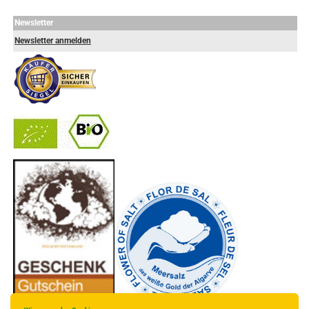
Newsletter
Newsletter anmelden
-
----------------