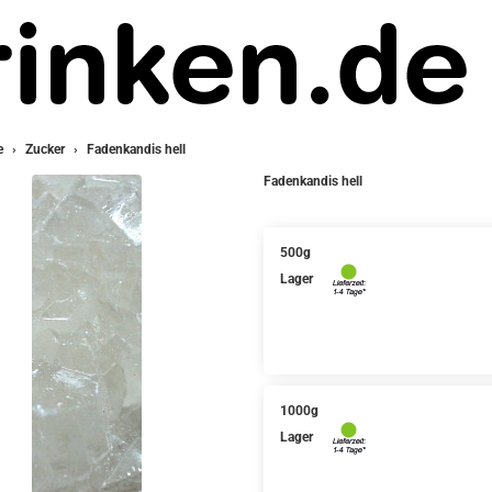
e
Zucker
Fadenkandis hell
Fadenkandis hell
500g
Lager
1000g
Lager