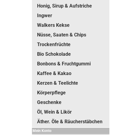
Honig, Sirup & Aufstriche
Ingwer
Walkers Kekse
Nüsse, Saaten & Chips
Trockenfrüchte
Bio Schokolade
Bonbons & Fruchtgummi
Kaffee & Kakao
Kerzen & Teelichte
Körperpflege
Geschenke
Öl, Wein & Likör
Äther. Öle & Räucherstäbchen
Mein Konto