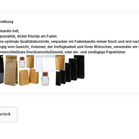
reibung
kandis hell,
pezialität, dicker Kluntje am Faden.
ine optimale Qualitätskontrolle, verpacken wir Fadenkandis immer frisch und erst nac
gig vom Gewicht, Volumen, der Verfügbarkeit und Ihren Wünschen, verwenden wir da
rverschließbare Druckverschlußbeutel, oder ein- und zweilagige Papiertüten.
urück