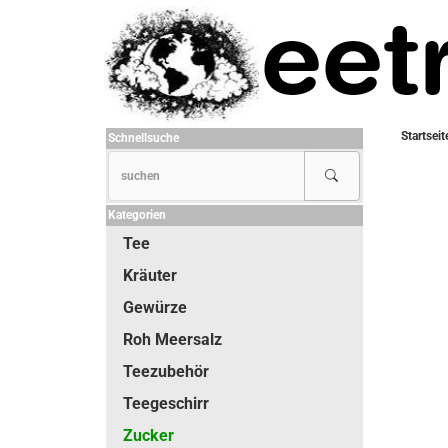
Startseit
Schnellsuche
Kategorien
Tee
Kräuter
Gewürze
Roh Meersalz
Teezubehör
Teegeschirr
Zucker