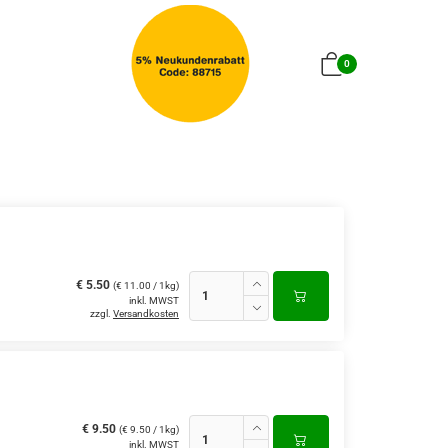
0
€ 5.50
(€ 11.00 / 1kg)
inkl. MWST
zzgl.
Versandkosten
€ 9.50
(€ 9.50 / 1kg)
inkl. MWST