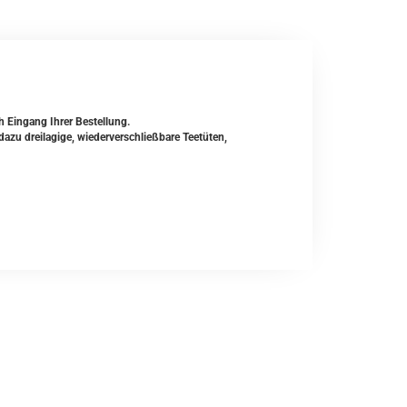
h Eingang Ihrer Bestellung.
zu dreilagige, wiederverschließbare Teetüten,