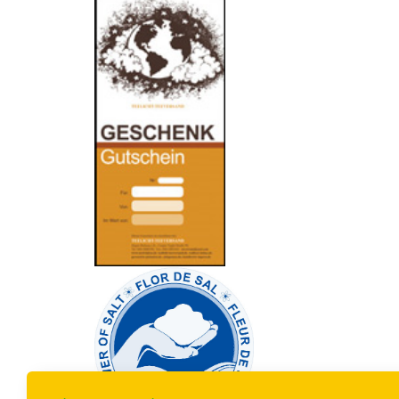
-
----------------