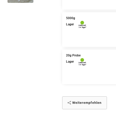
5000g
Lager
20g Probe
Lager
Weiterempfehlen