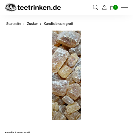
0
Startseite
Zucker
Kandis braun groß
Kandis braun groß