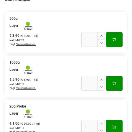
500g
Lager
€ 3.60
(€ 7.20 / 1kg)
inkl. MWST
zzgl.
Versandkosten
1000g
Lager
€ 5.90
(€ 5.90 / 1kg)
inkl. MWST
zzgl.
Versandkosten
20g Probe
Lager
€ 1.00
(€ 50.00 / 1kg)
inkl. MWST
zzgl.
Versandkosten