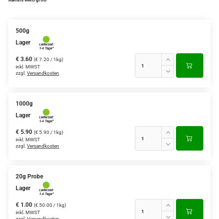
500g
Lager
€ 3.60
(€ 7.20 / 1kg)
inkl. MWST
zzgl.
Versandkosten
1000g
Lager
€ 5.90
(€ 5.90 / 1kg)
inkl. MWST
zzgl.
Versandkosten
20g Probe
Lager
€ 1.00
(€ 50.00 / 1kg)
inkl. MWST
zzgl.
Versandkosten