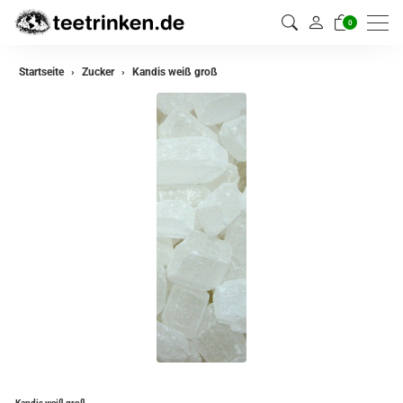
0
Startseite
Zucker
Kandis weiß groß
Kandis weiß groß