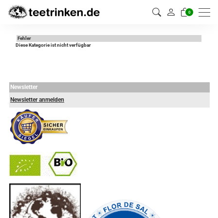
0
Fehler
Diese Kategorie ist nicht verfügbar
Newsletter
Newsletter anmelden
-
----------------