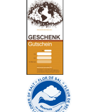
-
----------------