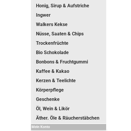
Honig, Sirup & Aufstriche
Ingwer
Walkers Kekse
Nüsse, Saaten & Chips
Trockenfrüchte
Bio Schokolade
Bonbons & Fruchtgummi
Kaffee & Kakao
Kerzen & Teelichte
Körperpflege
Geschenke
Öl, Wein & Likör
Äther. Öle & Räucherstäbchen
Mein Konto