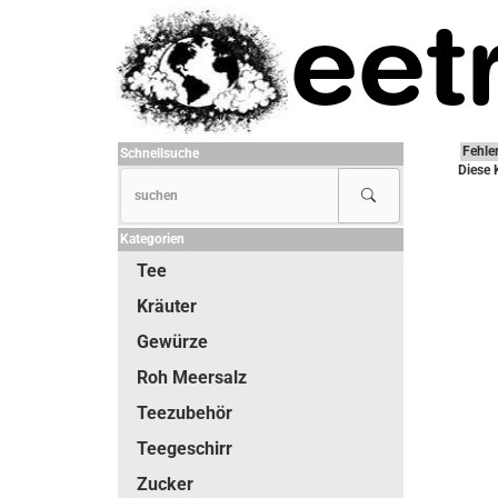
Fehle
Schnellsuche
Diese 
Kategorien
Tee
Kräuter
Gewürze
Roh Meersalz
Teezubehör
Teegeschirr
Zucker